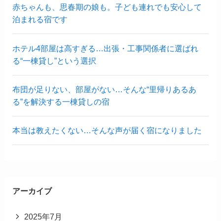
赤ちゃんも、思春期の娘も。子ども連れでも安心して
泊まれる宿です
ホテル4部屋は高すぎる…出張・工事関係者に選ばれ
る“一棟貸し”という選択
布団が足りない、部屋がない…そんな“里帰りあるあ
る”を解決する一棟貸しの宿
本当は教えたくない…そんな声が届く宿になりました
アーカイブ
2025年7月