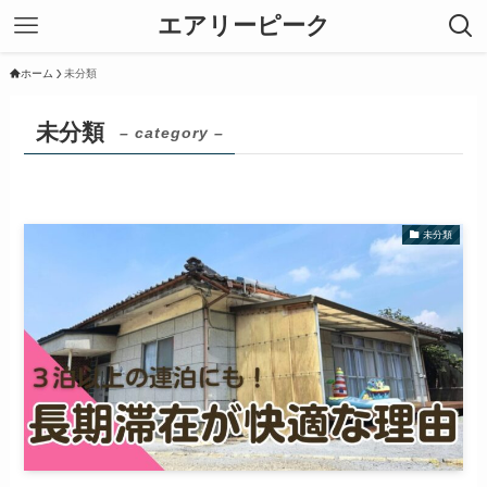
エアリーピーク
ホーム
未分類
未分類
– category –
未分類