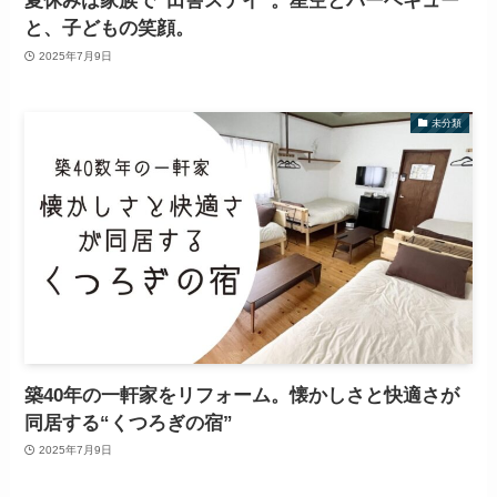
夏休みは家族で“田舎ステイ”。星空とバーベキュー
と、子どもの笑顔。
2025年7月9日
未分類
築40年の一軒家をリフォーム。懐かしさと快適さが
同居する“くつろぎの宿”
2025年7月9日